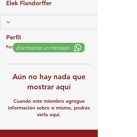
Elek Flandorffer
Perfil
Fecha de registro: 13 feb 2025
¡Escribenos un mensaje!
Aún no hay nada que
mostrar aquí
Cuando este miembro agregue
información sobre sí mismo, podrás
verla aquí.