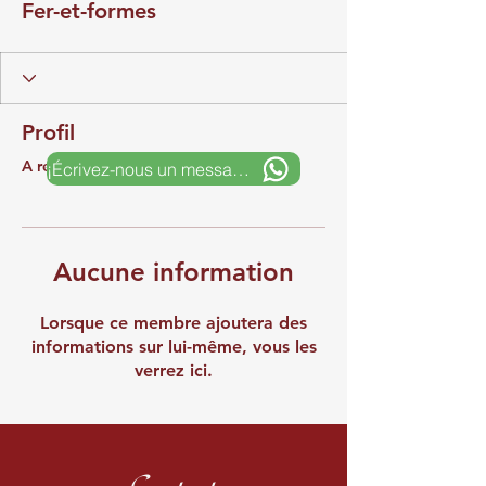
Fer-et-formes
Profil
A rejoint le groupe le : 15 juin 2025
¡Écrivez-nous un message!
Aucune information
Lorsque ce membre ajoutera des
informations sur lui-même, vous les
verrez ici.